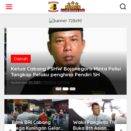
L
e
w
a
t
i
k
e
k
o
n
Daerah
t
e
Ketua Cabang PSHW Bojonegoro Minta Polisi
n
Tangkap Pelaku penghina Pendiri SH
September 24, 2021
Bank BRI Cabang
Wakil Panglima TNI
Mega Kuningan Gelar
Buka 8th Asian
«
»