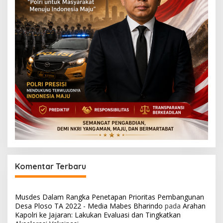
Komentar Terbaru
Musdes Dalam Rangka Penetapan Prioritas Pembangunan
Desa Ploso TA 2022 - Media Mabes Bharindo
pada
Arahan
Kapolri ke Jajaran: Lakukan Evaluasi dan Tingkatkan