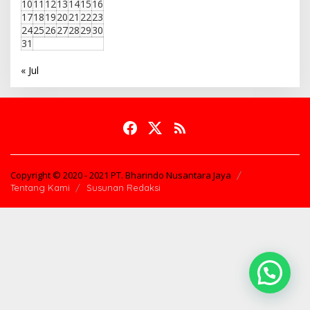
10
11
12
13
14
15
16
17
18
19
20
21
22
23
24
25
26
27
28
29
30
31
« Jul
Copyright © 2020 - 2021 PT. Bharindo Nusantara Jaya
Tentang Kami
Susunan Redaksi