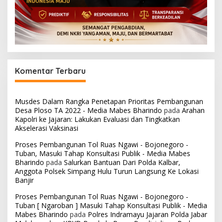
Komentar Terbaru
Musdes Dalam Rangka Penetapan Prioritas Pembangunan
Desa Ploso TA 2022 - Media Mabes Bharindo
pada
Arahan
Kapolri ke Jajaran: Lakukan Evaluasi dan Tingkatkan
Akselerasi Vaksinasi
Proses Pembangunan Tol Ruas Ngawi - Bojonegoro -
Tuban, Masuki Tahap Konsultasi Publik - Media Mabes
Bharindo
pada
Salurkan Bantuan Dari Polda Kalbar,
Anggota Polsek Simpang Hulu Turun Langsung Ke Lokasi
Banjir
Proses Pembangunan Tol Ruas Ngawi - Bojonegoro -
Tuban [ Ngaroban ] Masuki Tahap Konsultasi Publik - Media
Mabes Bharindo
pada
Polres Indramayu Jajaran Polda Jabar