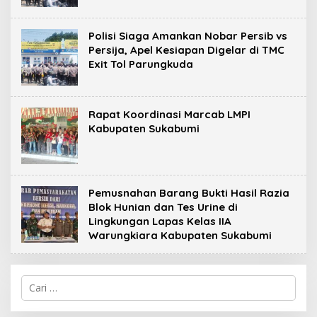
‎Polisi Siaga Amankan Nobar Persib vs
Persija, Apel Kesiapan Digelar di TMC
Exit Tol Parungkuda
Rapat Koordinasi Marcab LMPI
Kabupaten Sukabumi
Pemusnahan Barang Bukti Hasil Razia
Blok Hunian dan Tes Urine di
Lingkungan Lapas Kelas IIA
Warungkiara Kabupaten Sukabumi
C
a
r