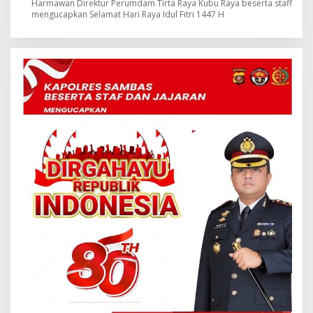
Harmawan Direktur Perumdam Tirta Raya Kubu Raya beserta staff
mengucapkan Selamat Hari Raya Idul Fitri 1447 H