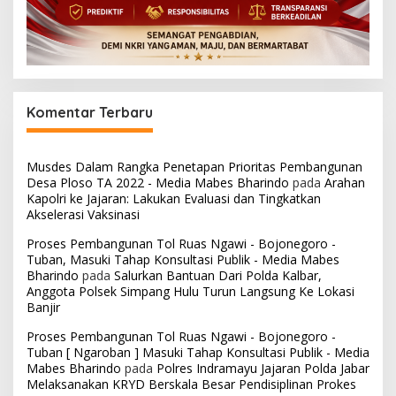
Komentar Terbaru
Musdes Dalam Rangka Penetapan Prioritas Pembangunan
Desa Ploso TA 2022 - Media Mabes Bharindo
pada
Arahan
Kapolri ke Jajaran: Lakukan Evaluasi dan Tingkatkan
Akselerasi Vaksinasi
Proses Pembangunan Tol Ruas Ngawi - Bojonegoro -
Tuban, Masuki Tahap Konsultasi Publik - Media Mabes
Bharindo
pada
Salurkan Bantuan Dari Polda Kalbar,
Anggota Polsek Simpang Hulu Turun Langsung Ke Lokasi
Banjir
Proses Pembangunan Tol Ruas Ngawi - Bojonegoro -
Tuban [ Ngaroban ] Masuki Tahap Konsultasi Publik - Media
Mabes Bharindo
pada
Polres Indramayu Jajaran Polda Jabar
Melaksanakan KRYD Berskala Besar Pendisiplinan Prokes