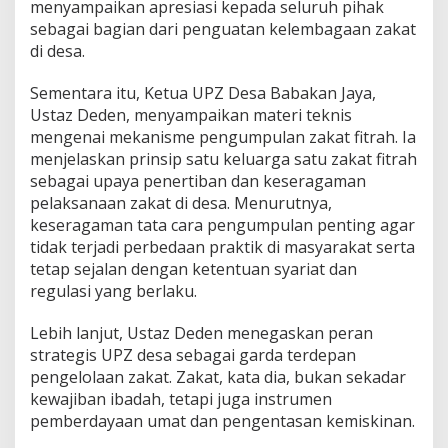
menyampaikan apresiasi kepada seluruh pihak
s
sebagai bagian dari penguatan kelembagaan zakat
p
di desa.
a
r
a
Sementara itu, Ketua UPZ Desa Babakan Jaya,
n
Ustaz Deden, menyampaikan materi teknis
mengenai mekanisme pengumpulan zakat fitrah. Ia
menjelaskan prinsip satu keluarga satu zakat fitrah
sebagai upaya penertiban dan keseragaman
pelaksanaan zakat di desa. Menurutnya,
keseragaman tata cara pengumpulan penting agar
tidak terjadi perbedaan praktik di masyarakat serta
tetap sejalan dengan ketentuan syariat dan
regulasi yang berlaku.
Lebih lanjut, Ustaz Deden menegaskan peran
strategis UPZ desa sebagai garda terdepan
pengelolaan zakat. Zakat, kata dia, bukan sekadar
kewajiban ibadah, tetapi juga instrumen
pemberdayaan umat dan pengentasan kemiskinan.