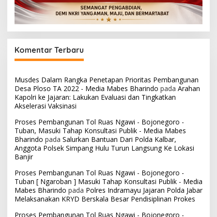
Komentar Terbaru
Musdes Dalam Rangka Penetapan Prioritas Pembangunan
Desa Ploso TA 2022 - Media Mabes Bharindo
pada
Arahan
Kapolri ke Jajaran: Lakukan Evaluasi dan Tingkatkan
Akselerasi Vaksinasi
Proses Pembangunan Tol Ruas Ngawi - Bojonegoro -
Tuban, Masuki Tahap Konsultasi Publik - Media Mabes
Bharindo
pada
Salurkan Bantuan Dari Polda Kalbar,
Anggota Polsek Simpang Hulu Turun Langsung Ke Lokasi
Banjir
Proses Pembangunan Tol Ruas Ngawi - Bojonegoro -
Tuban [ Ngaroban ] Masuki Tahap Konsultasi Publik - Media
Mabes Bharindo
pada
Polres Indramayu Jajaran Polda Jabar
Melaksanakan KRYD Berskala Besar Pendisiplinan Prokes
Proses Pembangunan Tol Ruas Ngawi - Bojonegoro -