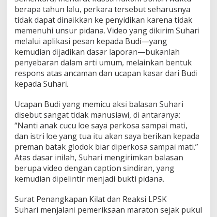
b
berapa tahun lalu, perkara tersebut seharusnya
l
tidak dapat dinaikkan ke penyidikan karena tidak
i
memenuhi unsur pidana. Video yang dikirim Suhari
k
melalui aplikasi pesan kepada Budi—yang
kemudian dijadikan dasar laporan—bukanlah
penyebaran dalam arti umum, melainkan bentuk
respons atas ancaman dan ucapan kasar dari Budi
kepada Suhari.
Ucapan Budi yang memicu aksi balasan Suhari
disebut sangat tidak manusiawi, di antaranya:
“Nanti anak cucu loe saya perkosa sampai mati,
dan istri loe yang tua itu akan saya berikan kepada
preman batak glodok biar diperkosa sampai mati.”
Atas dasar inilah, Suhari mengirimkan balasan
berupa video dengan caption sindiran, yang
kemudian dipelintir menjadi bukti pidana.
Surat Penangkapan Kilat dan Reaksi LPSK
Suhari menjalani pemeriksaan maraton sejak pukul