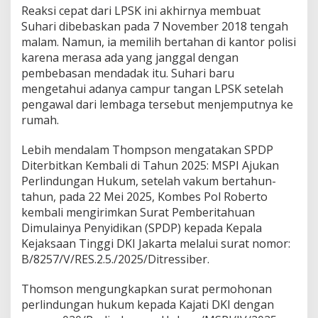
Reaksi cepat dari LPSK ini akhirnya membuat
Suhari dibebaskan pada 7 November 2018 tengah
malam. Namun, ia memilih bertahan di kantor polisi
karena merasa ada yang janggal dengan
pembebasan mendadak itu. Suhari baru
mengetahui adanya campur tangan LPSK setelah
pengawal dari lembaga tersebut menjemputnya ke
rumah.
Lebih mendalam Thompson mengatakan SPDP
Diterbitkan Kembali di Tahun 2025: MSPI Ajukan
Perlindungan Hukum, setelah vakum bertahun-
tahun, pada 22 Mei 2025, Kombes Pol Roberto
kembali mengirimkan Surat Pemberitahuan
Dimulainya Penyidikan (SPDP) kepada Kepala
Kejaksaan Tinggi DKI Jakarta melalui surat nomor:
B/8257/V/RES.2.5./2025/Ditressiber.
Thomson mengungkapkan surat permohonan
perlindungan hukum kepada Kajati DKI dengan