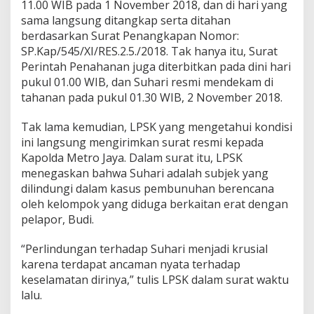
11.00 WIB pada 1 November 2018, dan di hari yang
sama langsung ditangkap serta ditahan
berdasarkan Surat Penangkapan Nomor:
SP.Kap/545/XI/RES.2.5./2018. Tak hanya itu, Surat
Perintah Penahanan juga diterbitkan pada dini hari
pukul 01.00 WIB, dan Suhari resmi mendekam di
tahanan pada pukul 01.30 WIB, 2 November 2018.
Tak lama kemudian, LPSK yang mengetahui kondisi
ini langsung mengirimkan surat resmi kepada
Kapolda Metro Jaya. Dalam surat itu, LPSK
menegaskan bahwa Suhari adalah subjek yang
dilindungi dalam kasus pembunuhan berencana
oleh kelompok yang diduga berkaitan erat dengan
pelapor, Budi.
“Perlindungan terhadap Suhari menjadi krusial
karena terdapat ancaman nyata terhadap
keselamatan dirinya,” tulis LPSK dalam surat waktu
lalu.