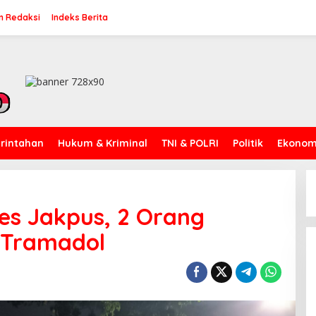
n Redaksi
Indeks Berita
rintahan
Hukum & Kriminal
TNI & POLRI
Politik
Ekonomi
res Jakpus, 2 Orang
 Tramadol