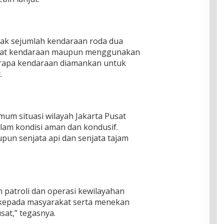
ndak sejumlah kendaraan roda dua
surat kendaraan maupun menggunakan
erapa kendaraan diamankan untuk
.
um situasi wilayah Jakarta Pusat
lam kondisi aman dan kondusif.
pun senjata api dan senjata tajam
 patroli dan operasi kewilayahan
kepada masyarakat serta menekan
usat,” tegasnya.