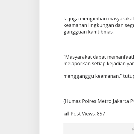
Ia juga mengimbau masyarakat
keamanan lingkungan dan sege
gangguan kamtibmas.
“Masyarakat dapat memanfaatk
melaporkan setiap kejadian ya
mengganggu keamanan,” tutup
(Humas Polres Metro Jakarta P
Post Views:
857
I