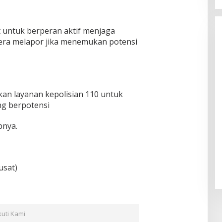
 untuk berperan aktif menjaga
ra melapor jika menemukan potensi
an layanan kepolisian 110 untuk
ng berpotensi
nya.
usat)
kuti Kami