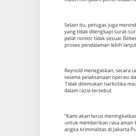
Selain itu, petugas juga meni
yang tidak dilengkapi surat-
pelat nomor tidak sesuai. Beb
proses pendalaman lebih lanjut
Reynold menegaskan, secara um
selama pelaksanaan operasi da
Tidak ditemukan narkotika mau
dalam razia tersebut.
“Kami akan terus meningkatkan
untuk memberikan rasa aman 
angka kriminalitas di Jakarta P