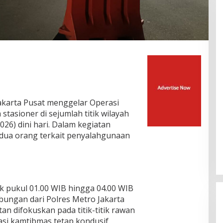
Jakarta Pusat menggelar Operasi
 stasioner di sejumlah titik wilayah
026) dini hari. Dalam kegiatan
 dua orang terkait penyalahgunaan
k pukul 01.00 WIB hingga 04.00 WIB
bungan dari Polres Metro Jakarta
tan difokuskan pada titik-titik rawan
asi kamtibmas tetap kondusif.