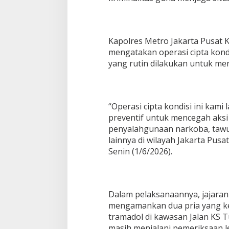
Kapolres Metro Jakarta Pusat 
mengatakan operasi cipta kond
yang rutin dilakukan untuk m
“Operasi cipta kondisi ini kami
preventif untuk mencegah aksi 
penyalahgunaan narkoba, taw
lainnya di wilayah Jakarta Pusa
Senin (1/6/2026).
Dalam pelaksanaannya, jajara
mengamankan dua pria yang k
tramadol di kawasan Jalan KS 
masih menjalani pemeriksaan le