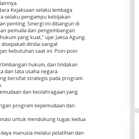
lainnya.
ntara Kejaksaan selaku lembaga
 selaku pengampu kebijakan
 penting. Sinergi ini dibangun di
naan pemuda dan pengembangan
ukum yang kuat,” ujar Jaksa Agung.
disepakati dinilai sangat
an kebutuhan saat ini. Poin-poin
rtimbangan hukum, dan tindakan
a dan tata usaha negara.
 bersifat strategis pada program
.
pemudaan dan keolahragaan yang
dengan program kepemudaan dan
ormasi untuk mendukung tugas kedua
daya manusia melalui pelatihan dan