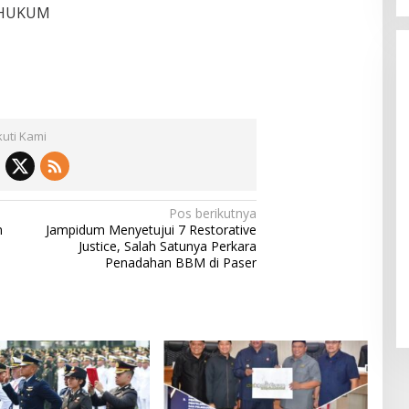
 HUKUM
kuti Kami
Pos berikutnya
n
Jampidum Menyetujui 7 Restorative
Justice, Salah Satunya Perkara
Penadahan BBM di Paser