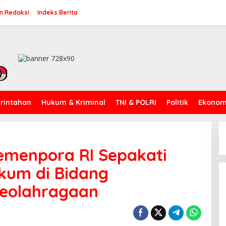
n Redaksi
Indeks Berita
rintahan
Hukum & Kriminal
TNI & POLRI
Politik
Ekonomi
emenpora RI Sepakati
kum di Bidang
eolahragaan