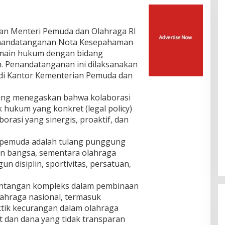
an Menteri Pemuda dan Olahraga RI
enandatanganan Nota Kesepahaman
main hukum dengan bidang
 Penandatanganan ini dilaksanakan
di Kantor Kementerian Pemuda dan
ung menegaskan bahwa kolaborasi
 hukum yang konkret (legal policy)
rasi yang sinergis, proaktif, dan
 pemuda adalah tulang punggung
n bangsa, sementara olahraga
 disiplin, sportivitas, persatuan,
antangan kompleks dalam pembinaan
hraga nasional, termasuk
tik kecurangan dalam olahraga
et dan dana yang tidak transparan