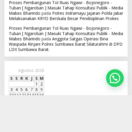
Proses Pembangunan Tol Ruas Ngawi - Bojonegoro -
Tuban [ Ngaroban ] Masuki Tahap Konsultasi Publik - Media
Mabes Bharindo
pada
Polres Indramayu Jajaran Polda Jabar
Melaksanakan KRYD Berskala Besar Pendisiplinan Prokes
Proses Pembangunan Tol Ruas Ngawi - Bojonegoro -
Tuban [ Ngaroban ] Masuki Tahap Konsultasi Publik - Media
Mabes Bharindo
pada
Anggota Satgas Operasi Bina
Waspada Rinjani Polres Sumbawa Barat Silaturahmi di DPD
LDII Sumbawa Barat.
Agustus 2026
S
S
R
K
J
S
M
1
2
3
4
5
6
7
8
9
10
11
12
13
14
15
16
17
18
19
20
21
22
23
24
25
26
27
28
29
30
31
« Jul