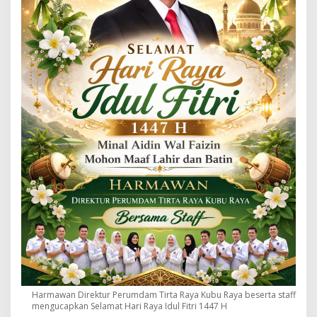
Harmawan Direktur Perumdam Tirta Raya Kubu Raya beserta staff
mengucapkan Selamat Hari Raya Idul Fitri 1447 H