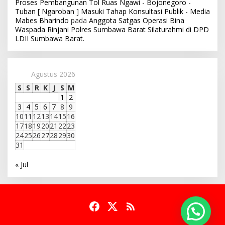
LDII Sumbawa Barat.
Agustus 2026
S
S
R
K
J
S
M
1
2
3
4
5
6
7
8
9
10
11
12
13
14
15
16
17
18
19
20
21
22
23
24
25
26
27
28
29
30
31
« Jul
Copyright © 2020 - 2021 PT. Bharindo Nusantara Jaya
Tentang Kami
Susunan Redaksi