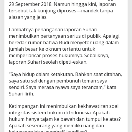
29 September 2018. Namun hingga kini, laporan
tersebut tak kunjung diproses—mandek tanpa
alasan yang jelas.
Lambatnya penanganan laporan Suhari
menimbulkan pertanyaan serius di publik. Apalagi,
beredar rumor bahwa Budi menyetor uang dalam
jumlah besar ke oknum tertentu untuk
memperlancar proses hukumnya. Sebaliknya,
laporan Suhari seolah dipeti-eskan.
“Saya hidup dalam ketakutan. Bahkan saat ditahan,
saya satu sel dengan pembunuh teman saya
sendiri. Saya merasa nyawa saya terancam,” kata
Suhari lirih.
Ketimpangan ini menimbulkan kekhawatiran soal
integritas sistem hukum di Indonesia. Apakah
hukum hanya tajam ke bawah dan tumpul ke atas?
Apakah seseorang yang memiliki uang dan
kekuasaan bisa ‘membeli’ keadilan?