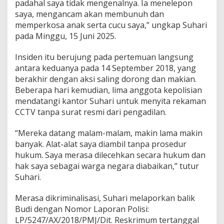
padahal saya tidak mengenalnya. Ia menelepon
saya, mengancam akan membunuh dan
memperkosa anak serta cucu saya,” ungkap Suhari
pada Minggu, 15 Juni 2025.
Insiden itu berujung pada pertemuan langsung
antara keduanya pada 14 September 2018, yang
berakhir dengan aksi saling dorong dan makian.
Beberapa hari kemudian, lima anggota kepolisian
mendatangi kantor Suhari untuk menyita rekaman
CCTV tanpa surat resmi dari pengadilan.
“Mereka datang malam-malam, makin lama makin
banyak. Alat-alat saya diambil tanpa prosedur
hukum. Saya merasa dilecehkan secara hukum dan
hak saya sebagai warga negara diabaikan,” tutur
Suhari.
Merasa dikriminalisasi, Suhari melaporkan balik
Budi dengan Nomor Laporan Polisi:
LP/5247/AX/2018/PMJ/Dit. Reskrimum tertanggal