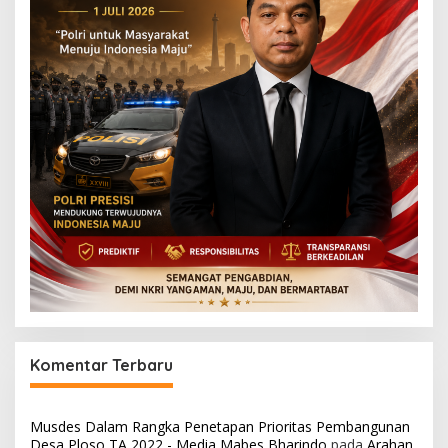
Komentar Terbaru
Musdes Dalam Rangka Penetapan Prioritas Pembangunan
Desa Ploso TA 2022 - Media Mabes Bharindo
pada
Arahan