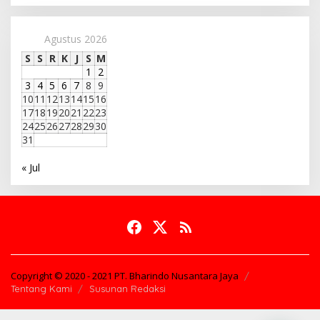
Agustus 2026
S
S
R
K
J
S
M
1
2
3
4
5
6
7
8
9
10
11
12
13
14
15
16
17
18
19
20
21
22
23
24
25
26
27
28
29
30
31
« Jul
Copyright © 2020 - 2021 PT. Bharindo Nusantara Jaya
Tentang Kami
Susunan Redaksi