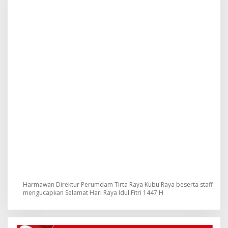
u
k
:
Harmawan Direktur Perumdam Tirta Raya Kubu Raya beserta staff
mengucapkan Selamat Hari Raya Idul Fitri 1447 H