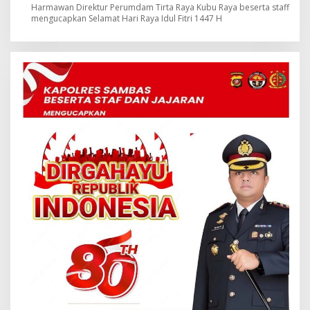
Harmawan Direktur Perumdam Tirta Raya Kubu Raya beserta staff
mengucapkan Selamat Hari Raya Idul Fitri 1447 H