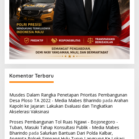
Komentar Terbaru
Musdes Dalam Rangka Penetapan Prioritas Pembangunan
Desa Ploso TA 2022 - Media Mabes Bharindo
pada
Arahan
Kapolri ke Jajaran: Lakukan Evaluasi dan Tingkatkan
Akselerasi Vaksinasi
Proses Pembangunan Tol Ruas Ngawi - Bojonegoro -
Tuban, Masuki Tahap Konsultasi Publik - Media Mabes
Bharindo
pada
Salurkan Bantuan Dari Polda Kalbar,
Anggota Polsek Simpang Hulu Turun Langsung Ke Lokasi