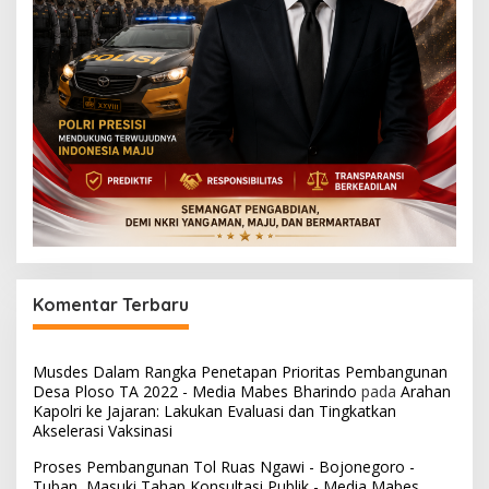
Komentar Terbaru
Musdes Dalam Rangka Penetapan Prioritas Pembangunan
Desa Ploso TA 2022 - Media Mabes Bharindo
pada
Arahan
Kapolri ke Jajaran: Lakukan Evaluasi dan Tingkatkan
Akselerasi Vaksinasi
Proses Pembangunan Tol Ruas Ngawi - Bojonegoro -
Tuban, Masuki Tahap Konsultasi Publik - Media Mabes