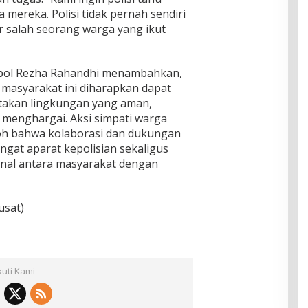
mereka. Polisi tidak pernah sendiri
 salah seorang warga yang ikut
pol Rezha Rahandhi menambahkan,
 masyarakat ini diharapkan dapat
iptakan lingkungan yang aman,
 menghargai. Aksi simpati warga
toh bahwa kolaborasi dan dukungan
gat aparat kepolisian sekaligus
al antara masyarakat dengan
usat)
kuti Kami