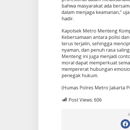
bahwa masyarakat ada bersama 
dalam menjaga keamanan,” ujar
hadir.
Kapolsek Metro Menteng Kom
Kebersamaan antara polisi dan
terus terjalin, sehingga menc
nyaman, dan penuh rasa saling
Menteng ini juga menjadi con
moral dapat memperkuat seman
mempererat hubungan emosion
penegak hukum.
(Humas Polres Metro Jakarta P
Post Views:
606
I