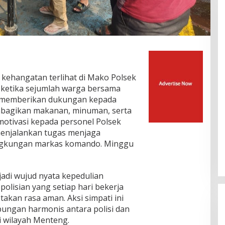
 kehangatan terlihat di Mako Polsek
 ketika sejumlah warga bersama
 memberikan dukungan kepada
mbagikan makanan, minuman, serta
tivasi kepada personel Polsek
enjalankan tugas menjaga
ingkungan markas komando. Minggu
adi wujud nyata kepedulian
olisian yang setiap hari bekerja
akan rasa aman. Aksi simpati ini
ngan harmonis antara polisi dan
di wilayah Menteng.