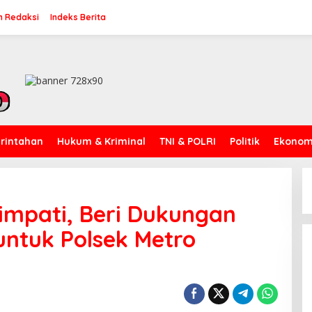
n Redaksi
Indeks Berita
rintahan
Hukum & Kriminal
TNI & POLRI
Politik
Ekonomi
impati, Beri Dukungan
untuk Polsek Metro