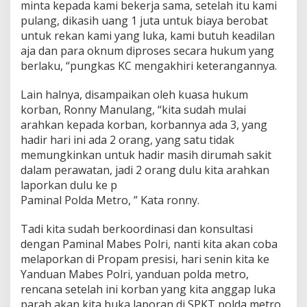
minta kepada kami bekerja sama, setelah itu kami
pulang, dikasih uang 1 juta untuk biaya berobat
untuk rekan kami yang luka, kami butuh keadilan
aja dan para oknum diproses secara hukum yang
berlaku, “pungkas KC mengakhiri keterangannya.
Lain halnya, disampaikan oleh kuasa hukum
korban, Ronny Manulang, “kita sudah mulai
arahkan kepada korban, korbannya ada 3, yang
hadir hari ini ada 2 orang, yang satu tidak
memungkinkan untuk hadir masih dirumah sakit
dalam perawatan, jadi 2 orang dulu kita arahkan
laporkan dulu ke p
Paminal Polda Metro, ” Kata ronny.
Tadi kita sudah berkoordinasi dan konsultasi
dengan Paminal Mabes Polri, nanti kita akan coba
melaporkan di Propam presisi, hari senin kita ke
Yanduan Mabes Polri, yanduan polda metro,
rencana setelah ini korban yang kita anggap luka
parah akan kita buka laporan di SPKT polda metro,