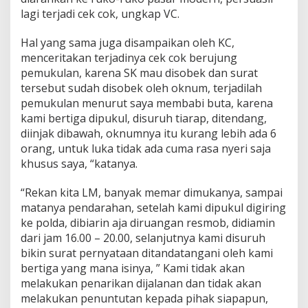
lagi terjadi cek cok, ungkap VC.
Hal yang sama juga disampaikan oleh KC,
menceritakan terjadinya cek cok berujung
pemukulan, karena SK mau disobek dan surat
tersebut sudah disobek oleh oknum, terjadilah
pemukulan menurut saya membabi buta, karena
kami bertiga dipukul, disuruh tiarap, ditendang,
diinjak dibawah, oknumnya itu kurang lebih ada 6
orang, untuk luka tidak ada cuma rasa nyeri saja
khusus saya, “katanya.
“Rekan kita LM, banyak memar dimukanya, sampai
matanya pendarahan, setelah kami dipukul digiring
ke polda, dibiarin aja diruangan resmob, didiamin
dari jam 16.00 – 20.00, selanjutnya kami disuruh
bikin surat pernyataan ditandatangani oleh kami
bertiga yang mana isinya, ” Kami tidak akan
melakukan penarikan dijalanan dan tidak akan
melakukan penuntutan kepada pihak siapapun,