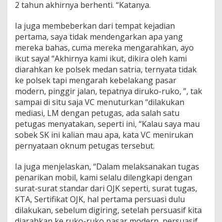
2 tahun akhirnya berhenti. “Katanya.
Ia juga membeberkan dari tempat kejadian
pertama, saya tidak mendengarkan apa yang
mereka bahas, cuma mereka mengarahkan, ayo
ikut saya! “Akhirnya kami ikut, dikira oleh kami
diarahkan ke polsek medan satria, ternyata tidak
ke polsek tapi mengarah kebelakang pasar
modern, pinggir jalan, tepatnya diruko-ruko, ”, tak
sampai di situ saja VC menuturkan “dilakukan
mediasi, LM dengan petugas, ada salah satu
petugas menyatakan, seperti ini, “Kalau saya mau
sobek SK ini kalian mau apa, kata VC menirukan
pernyataan oknum petugas tersebut.
Ia juga menjelaskan, “Dalam melaksanakan tugas
penarikan mobil, kami selalu dilengkapi dengan
surat-surat standar dari OJK seperti, surat tugas,
KTA, Sertifikat OJK, hal pertama persuasi dulu
dilakukan, sebelum digiring, setelah persuasif kita
diarahkan ke ruko-ruko pasar modern, persuasif