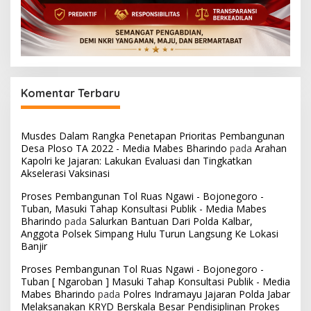
Komentar Terbaru
Musdes Dalam Rangka Penetapan Prioritas Pembangunan
Desa Ploso TA 2022 - Media Mabes Bharindo
pada
Arahan
Kapolri ke Jajaran: Lakukan Evaluasi dan Tingkatkan
Akselerasi Vaksinasi
Proses Pembangunan Tol Ruas Ngawi - Bojonegoro -
Tuban, Masuki Tahap Konsultasi Publik - Media Mabes
Bharindo
pada
Salurkan Bantuan Dari Polda Kalbar,
Anggota Polsek Simpang Hulu Turun Langsung Ke Lokasi
Banjir
Proses Pembangunan Tol Ruas Ngawi - Bojonegoro -
Tuban [ Ngaroban ] Masuki Tahap Konsultasi Publik - Media
Mabes Bharindo
pada
Polres Indramayu Jajaran Polda Jabar
Melaksanakan KRYD Berskala Besar Pendisiplinan Prokes