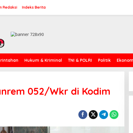
n Redaksi
Indeks Berita
rintahan
Hukum & Kriminal
TNI & POLRI
Politik
Ekonomi
anrem 052/Wkr di Kodim