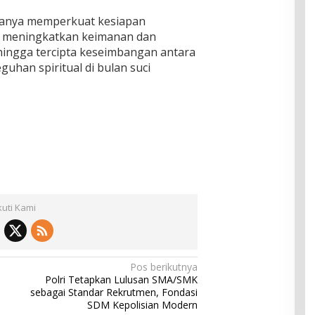
 hanya memperkuat kesiapan
ga meningkatkan keimanan dan
ehingga tercipta keseimbangan antara
guhan spiritual di bulan suci
kuti Kami
Pos berikutnya
Polri Tetapkan Lulusan SMA/SMK
sebagai Standar Rekrutmen, Fondasi
SDM Kepolisian Modern