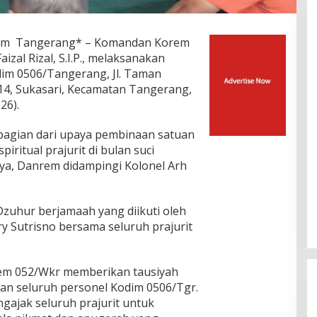
om Tangerang* – Komandan Korem
izal Rizal, S.I.P., melaksanakan
dim 0506/Tangerang, Jl. Taman
4, Sukasari, Kecamatan Tangerang,
26).
bagian dari upaya pembinaan satuan
piritual prajurit di bulan suci
a, Danrem didampingi Kolonel Arh
Dzuhur berjamaah yang diikuti oleh
y Sutrisno bersama seluruh prajurit
rem 052/Wkr memberikan tausiyah
dan seluruh personel Kodim 0506/Tgr.
ajak seluruh prajurit untuk