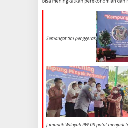
bisa meningkatkan perekonomian dan 
Semangat tim penggerak
jumantik Wilayah RW 08 patut menjadi 