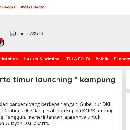
n Redaksi
Indeks Berita
rintahan
Hukum & Kriminal
TNI & POLRI
Politik
Ekonomi
ta timur launching ” kampung
 dari pandemi yang berkepanjangan, Gubernur DKI
24 tahun 2007 dan peraturan Kepala BNPB tentang
g Tangguh, memerintahkan jajarannya untuk
 Wilayah DKI Jakarta.