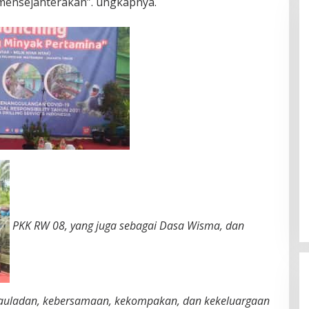
mensejahterakan”. ungkapnya.
PKK RW 08, yang juga sebagai Dasa Wisma, dan
tauladan, kebersamaan, kekompakan, dan kekeluargaan