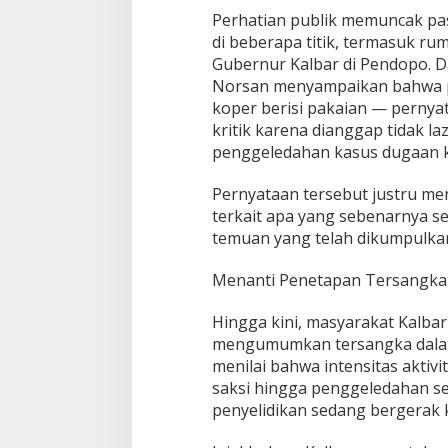
Perhatian publik memuncak p
di beberapa titik, termasuk ru
Gubernur Kalbar di Pendopo. D
Norsan menyampaikan bahwa 
koper berisi pakaian — perny
kritik karena dianggap tidak l
penggeledahan kasus dugaan k
Pernyataan tersebut justru me
terkait apa yang sebenarnya s
temuan yang telah dikumpulkan
Menanti Penetapan Tersangka
Hingga kini, masyarakat Kalb
mengumumkan tersangka dalam 
menilai bahwa intensitas aktiv
saksi hingga penggeledahan s
penyelidikan sedang bergerak k