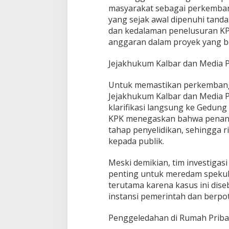
masyarakat sebagai perkembang
yang sejak awal dipenuhi tand
dan kedalaman penelusuran KP
anggaran dalam proyek yang be
Jejakhukum Kalbar dan Media 
Untuk memastikan perkembangan
Jejakhukum Kalbar dan Media 
klarifikasi langsung ke Gedung 
KPK menegaskan bahwa penang
tahap penyelidikan, sehingga r
kepada publik.
Meski demikian, tim investigasi 
penting untuk meredam spekul
terutama karena kasus ini dis
instansi pemerintah dan berpo
Penggeledahan di Rumah Prib