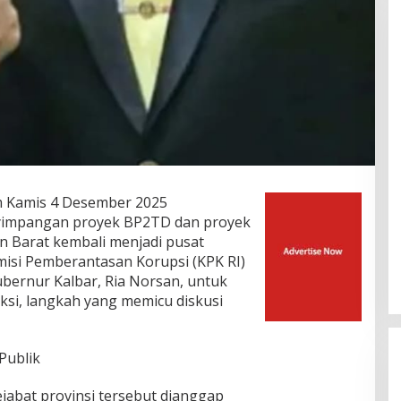
m Kamis 4 Desember 2025
nyimpangan proyek BP2TD dan proyek
an Barat kembali menjadi pusat
misi Pemberantasan Korupsi (KPK RI)
bernur Kalbar, Ria Norsan, untuk
ksi, langkah yang memicu diskusi
Publik
jabat provinsi tersebut dianggap