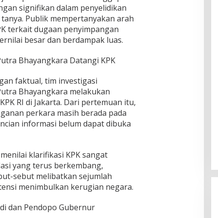
an signifikan dalam penyelidikan
a tanya. Publik mempertanyakan arah
K terkait dugaan penyimpangan
rnilai besar dan berdampak luas.
Putra Bhayangkara Datangi KPK
 faktual, tim investigasi
Putra Bhayangkara melakukan
KPK RI di Jakarta. Dari pertemuan itu,
anan perkara masih berada pada
incian informasi belum dapat dibuka
menilai klarifikasi KPK sangat
asi yang terus berkembang,
ebut-sebut melibatkan sejumlah
tensi menimbulkan kerugian negara.
adi dan Pendopo Gubernur