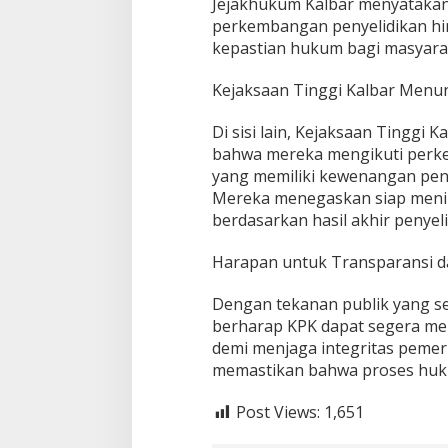
Jejakhukum Kalbar menyatakan
perkembangan penyelidikan hi
kepastian hukum bagi masyara
Kejaksaan Tinggi Kalbar Men
Di sisi lain, Kejaksaan Tinggi
bahwa mereka mengikuti perk
yang memiliki kewenangan pen
Mereka menegaskan siap menind
berdasarkan hasil akhir penyel
Harapan untuk Transparansi 
Dengan tekanan publik yang s
berharap KPK dapat segera mem
demi menjaga integritas pemeri
memastikan bahwa proses hukum
Post Views:
1,651