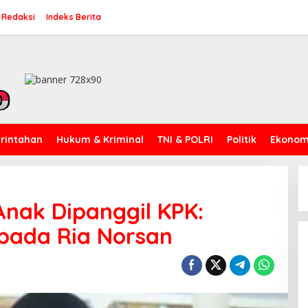
 Redaksi
Indeks Berita
rintahan
Hukum & Kriminal
TNI & POLRI
Politik
Ekonomi
nak Dipanggil KPK:
pada Ria Norsan