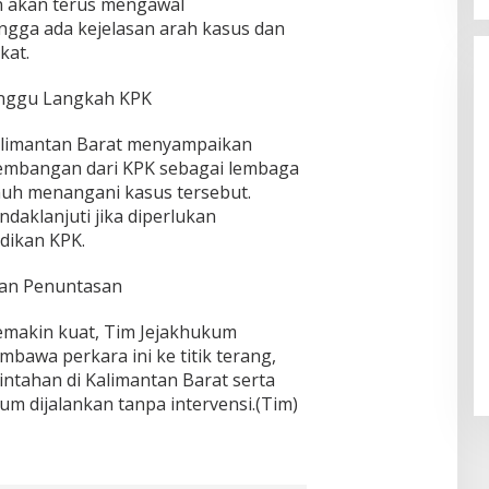
 akan terus mengawal
ngga ada kejelasan arah kasus dan
kat.
unggu Langkah KPK
 Kalimantan Barat menyampaikan
embangan dari KPK sebagai lembaga
uh menangani kasus tersebut.
aklanjuti jika diperlukan
idikan KPK.
dan Penuntasan
emakin kuat, Tim Jejakhukum
bawa perkara ini ke titik terang,
ntahan di Kalimantan Barat serta
 dijalankan tanpa intervensi.(Tim)