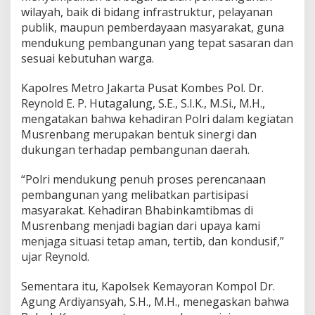
wilayah, baik di bidang infrastruktur, pelayanan
a
n
publik, maupun pemberdayaan masyarakat, guna
g
mendukung pembangunan yang tepat sasaran dan
sesuai kebutuhan warga.
Kapolres Metro Jakarta Pusat Kombes Pol. Dr.
Reynold E. P. Hutagalung, S.E., S.I.K., M.Si., M.H.,
mengatakan bahwa kehadiran Polri dalam kegiatan
Musrenbang merupakan bentuk sinergi dan
dukungan terhadap pembangunan daerah.
“Polri mendukung penuh proses perencanaan
pembangunan yang melibatkan partisipasi
masyarakat. Kehadiran Bhabinkamtibmas di
Musrenbang menjadi bagian dari upaya kami
menjaga situasi tetap aman, tertib, dan kondusif,”
ujar Reynold.
Sementara itu, Kapolsek Kemayoran Kompol Dr.
Agung Ardiyansyah, S.H., M.H., menegaskan bahwa