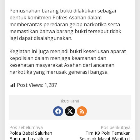
Pemusnahan barang bukti dilakukan sebagai
bentuk komitmen Polres Asahan dalam
memberantas peredaran gelap narkotika serta
memastikan bahwa barang bukti tersebut tidak
lagi dapat disalahgunakan.
Kegiatan ini juga menjadi bukti keseriusan aparat
kepolisian dalam menjaga keamanan dan
kesehatan masyarakat Asahan dari ancaman
narkotika yang merusak generasi bangsa.
Post Views:
1,287
Ikuti Kami
N
Pos sebelumnya
Pos berikutnya
Polda Babel Salurkan
Tim K9 Polri Temukan
a
Bantuan Logistik ke
Sesosok Mayat Wanita di