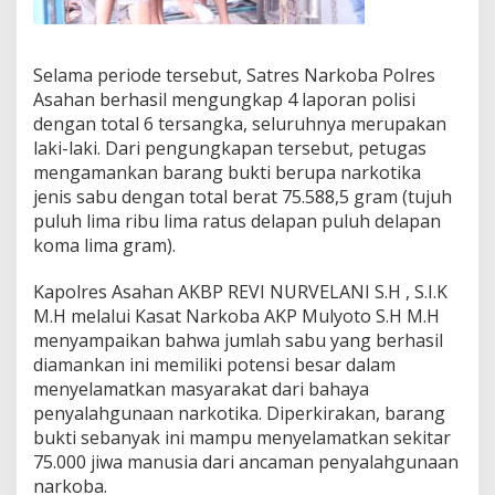
o
b
a
Selama periode tersebut, Satres Narkoba Polres
P
o
Asahan berhasil mengungkap 4 laporan polisi
l
dengan total 6 tersangka, seluruhnya merupakan
r
laki-laki. Dari pengungkapan tersebut, petugas
e
mengamankan barang bukti berupa narkotika
s
jenis sabu dengan total berat 75.588,5 gram (tujuh
A
s
puluh lima ribu lima ratus delapan puluh delapan
a
koma lima gram).
h
a
Kapolres Asahan AKBP REVI NURVELANI S.H , S.I.K
.
M.H melalui Kasat Narkoba AKP Mulyoto S.H M.H
menyampaikan bahwa jumlah sabu yang berhasil
diamankan ini memiliki potensi besar dalam
menyelamatkan masyarakat dari bahaya
penyalahgunaan narkotika. Diperkirakan, barang
bukti sebanyak ini mampu menyelamatkan sekitar
75.000 jiwa manusia dari ancaman penyalahgunaan
narkoba.