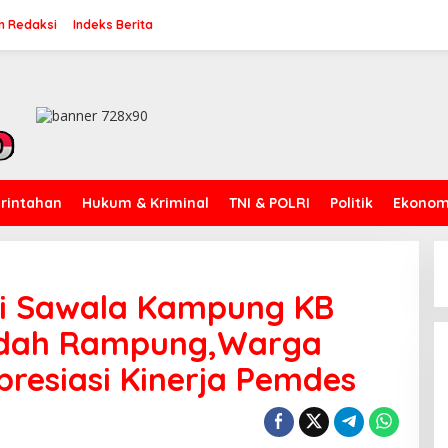
n Redaksi
Indeks Berita
rintahan
Hukum & Kriminal
TNI & POLRI
Politik
Ekonomi
i Sawala Kampung KB
udah Rampung,Warga
resiasi Kinerja Pemdes