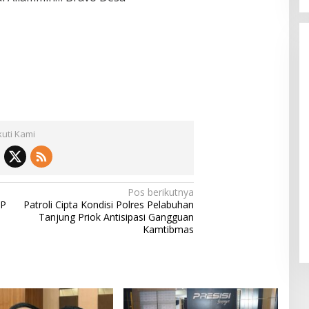
kuti Kami
Pos berikutnya
HP
Patroli Cipta Kondisi Polres Pelabuhan
Tanjung Priok Antisipasi Gangguan
Kamtibmas