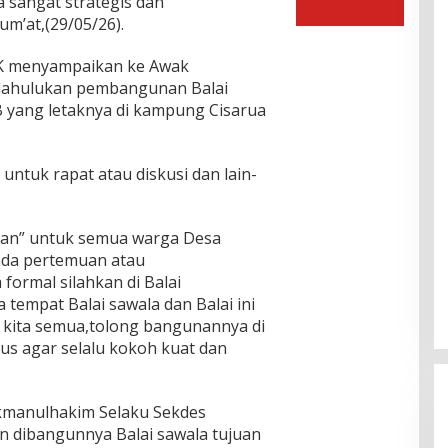
 sangat strategis dan
m’at,(29/05/26).
PK menyampaikan ke Awak
ndahulukan pembangunan Balai
 yang letaknya di kampung Cisarua
untuk rapat atau diskusi dan lain-
an” untuk semua warga Desa
ada pertemuan atau
formal silahkan di Balai
 tempat Balai sawala dan Balai ini
ik kita semua,tolong bangunannya di
rus agar selalu kokoh kuat dan
kmanulhakim Selaku Sekdes
 dibangunnya Balai sawala tujuan