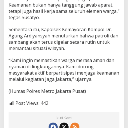
Keamanan bukan hanya tanggung jawab aparat,
l
i
tetapi juga hasil kerja sama seluruh elemen warga,”
n
tegas Susatyo.
g
Sementara itu, Kapolsek Kemayoran Kompol Dr.
Agung Ardiyansyah menuturkan bahwa patroli dan
sambang akan terus digelar secara rutin untuk
memantau situasi wilayah.
“Kami ingin memastikan warga merasa aman dan
nyaman di lingkungannya. Kami dorong
masyarakat aktif berpartisipasi menjaga keamanan
melalui kegiatan Jaga Jakarta,” ujarnya.
(Humas Polres Metro Jakarta Pusat)
Post Views:
442
Ikuti Kami