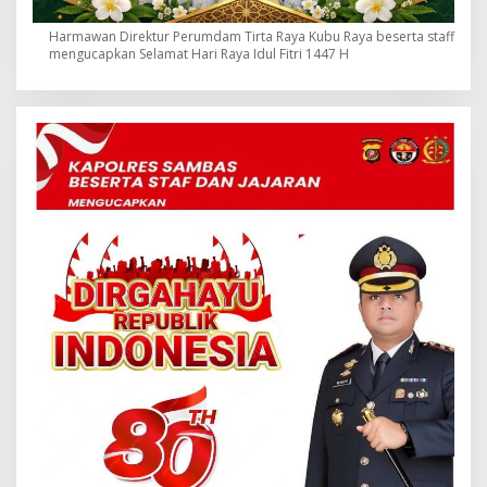
Harmawan Direktur Perumdam Tirta Raya Kubu Raya beserta staff
mengucapkan Selamat Hari Raya Idul Fitri 1447 H