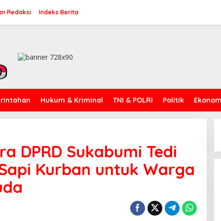
an Redaksi
Indeks Berita
rintahan
Hukum & Kriminal
TNI & POLRI
Politik
Ekonomi
dra DPRD Sukabumi Tedi
 Sapi Kurban untuk Warga
uda