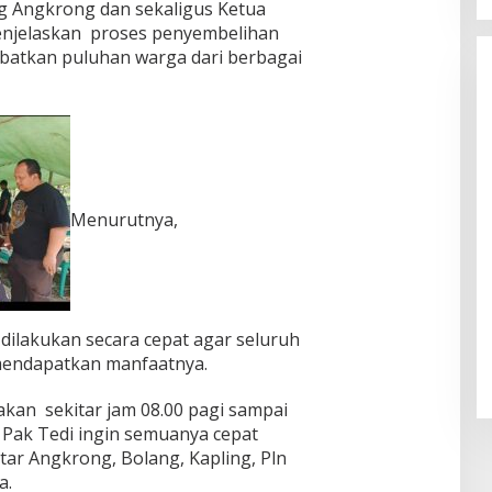
 Angkrong dan sekaligus Ketua
 menjelaskan proses penyembelihan
libatkan puluhan warga dari berbagai
Menurutnya,
dilakukan secara cepat agar seluruh
mendapatkan manfaatnya.
akan sekitar jam 08.00 pagi sampai
 Pak Tedi ingin semuanya cepat
itar Angkrong, Bolang, Kapling, Pln
a.