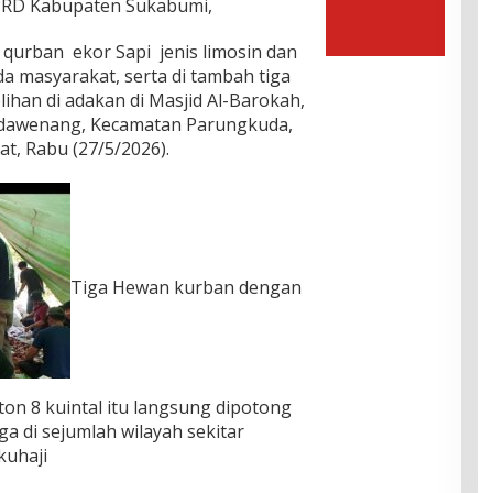
DPRD Kabupaten Sukabumi,
urban ekor Sapi jenis limosin dan
a masyarakat, serta di tambah tiga
han di adakan di Masjid Al-Barokah,
dawenang, Kecamatan Parungkuda,
t, Rabu (27/5/2026).
Tiga Hewan kurban dengan
ton 8 kuintal itu langsung dipotong
ga di sejumlah wilayah sekitar
uhaji