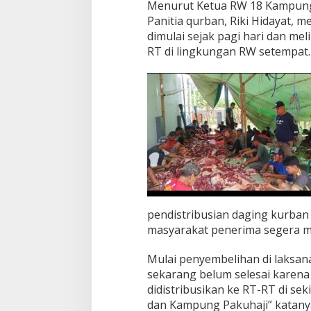
Menurut Ketua RW 18 Kampung
Panitia qurban, Riki Hidayat,
dimulai sejak pagi hari dan me
RT di lingkungan RW setempat.
pendistribusian daging kurban 
masyarakat penerima segera 
Mulai penyembelihan di laksan
sekarang belum selesai karena
didistribusikan ke RT-RT di sek
dan Kampung Pakuhaji” katany