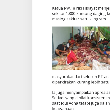
Ketua RW.18 riki Hidayat menje
sekitar 1.800 kantong daging 
masing sekitar satu kilogram.
masyarakat dari seluruh RT ada
diperkirakan kurang lebih satu
Ia juga menyampaikan apresiasi
Setiadi yang dinilai konsisten
saat Idul Adha tetapi juga dala
keagamaan.