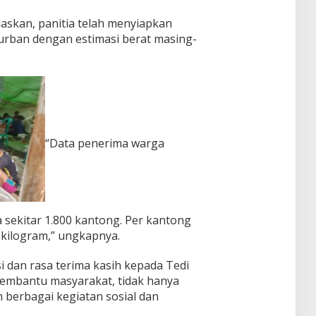
laskan, panitia telah menyiapkan
kurban dengan estimasi berat masing-
“Data penerima warga
 sekitar 1.800 kantong. Per kantong
 kilogram,” ungkapnya.
 dan rasa terima kasih kepada Tedi
 membantu masyarakat, tidak hanya
m berbagai kegiatan sosial dan