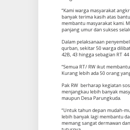
“Kami warga masyarakat angkr
banyak terima kasih atas ban
membantu masyarakat kami. Mu
panjang umur dan sukses selalu,
Dalam pelaksanaan penyembeli
qurban, sekitar 50 warga diliba
42B, 43 hingga sebagian RT 44 
“Semua RT/ RW ikut membantu 
Kurang lebih ada 50 orang yang 
Pak RW berharap kegiatan sosi
menjangkau lebih banyak masy
maupun Desa Parungkuda.
“Untuk tahun depan mudah-mud
lebih banyak lagi membantu da
memang sangat dermawan dan s
tuturnya.