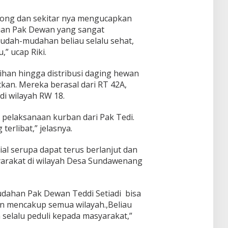
ong dan sekitar nya mengucapkan
tuan Pak Dewan yang sangat
dah-mudahan beliau selalu sehat,
” ucap Riki.
han hingga distribusi daging hewan
tkan. Mereka berasal dari RT 42A,
di wilayah RW 18.
pelaksanaan kurban dari Pak Tedi.
terlibat,” jelasnya.
al serupa dapat terus berlanjut dan
arakat di wilayah Desa Sundawenang
ahan Pak Dewan Teddi Setiadi bisa
n mencakup semua wilayah.,Beliau
elalu peduli kepada masyarakat,”