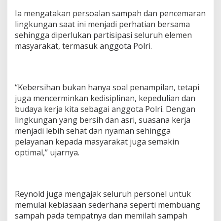
Ia mengatakan persoalan sampah dan pencemaran
lingkungan saat ini menjadi perhatian bersama
sehingga diperlukan partisipasi seluruh elemen
masyarakat, termasuk anggota Polri.
“Kebersihan bukan hanya soal penampilan, tetapi
juga mencerminkan kedisiplinan, kepedulian dan
budaya kerja kita sebagai anggota Polri. Dengan
lingkungan yang bersih dan asri, suasana kerja
menjadi lebih sehat dan nyaman sehingga
pelayanan kepada masyarakat juga semakin
optimal,” ujarnya.
Reynold juga mengajak seluruh personel untuk
memulai kebiasaan sederhana seperti membuang
sampah pada tempatnya dan memilah sampah