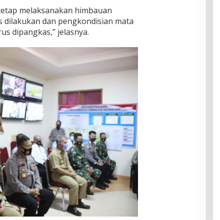
 tetap melaksanakan himbauan
s dilakukan dan pengkondisian mata
us dipangkas,” jelasnya.