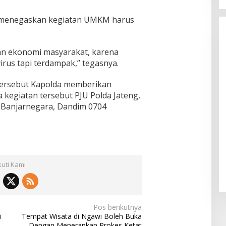
ga menegaskan kegiatan UMKM harus
an ekonomi masyarakat, karena
irus tapi terdampak,” tegasnya.
 tersebut Kapolda memberikan
 kegiatan tersebut PJU Polda Jateng,
 Banjarnegara, Dandim 0704
kuti Kami
Pos berikutnya
i
Tempat Wisata di Ngawi Boleh Buka
Dengan Menerapkan Prokes Ketat