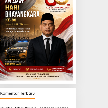
Komentar Terbaru