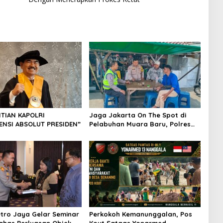
TIAN KAPOLRI
Jaga Jakarta On The Spot di
ENSI ABSOLUT PRESIDEN”
Pelabuhan Muara Baru, Polres
Pelabuhan Tanjung Priok Perkuat
Sinergi Kamtibmas Bersama
Masyarakat
tro Jaya Gelar Seminar
Perkokoh Kemanunggalan, Pos