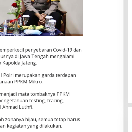
emperkecil penyebaran Covid-19 dan
ususnya di Jawa Tengah mengalami
a Kapolda Jateng.
I Polri merupakan garda terdepan
sanaan PPKM Mikro.
 menjadi mata tombaknya PPKM
engetahuan testing, tracing,
l Ahmad Luthfi.
ah zonanya hijau, semua tetap harus
n kegiatan yang dilakukan.