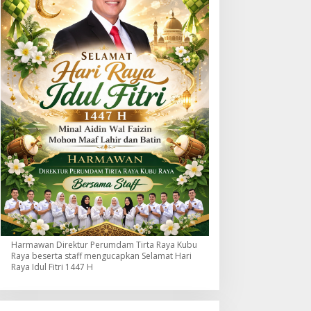
Harmawan Direktur Perumdam Tirta Raya Kubu
Raya beserta staff mengucapkan Selamat Hari
Raya Idul Fitri 1447 H