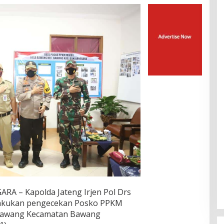
 – Kapolda Jateng Irjen Pol Drs
elakukan pengecekan Posko PPKM
 Bawang Kecamatan Bawang