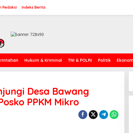
n Redaksi
Indeks Berita
rintahan
Hukum & Kriminal
TNI & POLRI
Politik
Ekonomi
njungi Desa Bawang
Posko PPKM Mikro