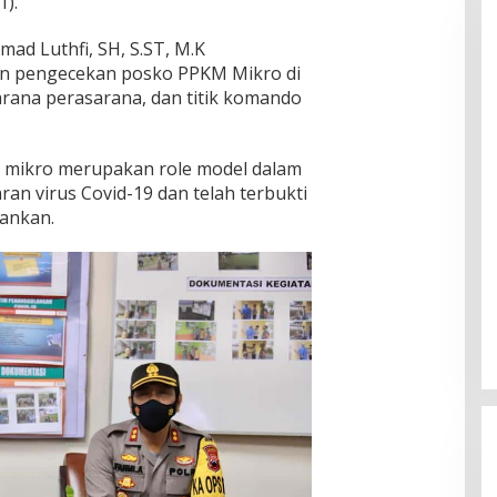
1).
mad Luthfi, SH, S.ST, M.K
an pengecekan posko PPKM Mikro di
rana perasarana, dan titik komando
 mikro merupakan role model dalam
n virus Covid-19 dan telah terbukti
hankan.