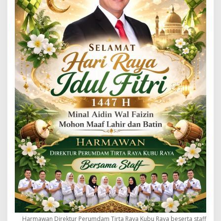
Harmawan Direktur Perumdam Tirta Raya Kubu Raya beserta staff