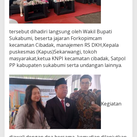
D
A
K
tersebut dihadiri langsung oleh Wakil Bupati
Sukabumi, beserta jajaran Forkopimcam
kecamatan Cibadak, manajemen RS DKH,Kepala
puskesmas (Kapus)Sekarwangi, tokoh
masyarakat,ketua KNPI kecamatan cibadak, Satpol
PP kabupaten sukabumi serta undangan lainnya.
Kegiatan
diawali dengan doa bersama, kemudian dilanjutkan