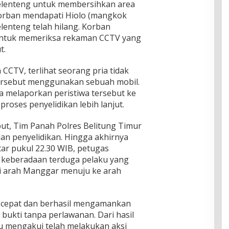
kelenteng untuk membersihkan area
 korban mendapati Hiolo (mangkok
lenteng telah hilang. Korban
ntuk memeriksa rekaman CCTV yang
t.
CCTV, terlihat seorang pria tidak
ersebut menggunakan sebuah mobil.
ra melaporkan peristiwa tersebut ke
roses penyelidikan lebih lanjut.
but, Tim Panah Polres Belitung Timur
n penyelidikan. Hingga akhirnya
tar pukul 22.30 WIB, petugas
 keberadaan terduga pelaku yang
i arah Manggar menuju ke arah
 cepat dan berhasil mengamankan
bukti tanpa perlawanan. Dari hasil
u mengakui telah melakukan aksi