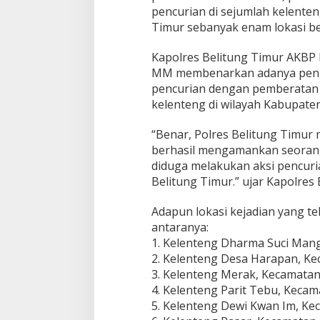
pencurian di sejumlah kelenten
Timur sebanyak enam lokasi b
Kapolres Belitung Timur AKBP I
MM membenarkan adanya peng
pencurian dengan pemberatan (C
kelenteng di wilayah Kabupaten
“Benar, Polres Belitung Timur 
berhasil mengamankan seorang
diduga melakukan aksi pencuria
Belitung Timur.” ujar Kapolres 
Adapun lokasi kejadian yang te
antaranya:
1. Kelenteng Dharma Suci Mang
2. Kelenteng Desa Harapan, K
3. Kelenteng Merak, Kecamatan
4. Kelenteng Parit Tebu, Keca
5. Kelenteng Dewi Kwan Im, Ke