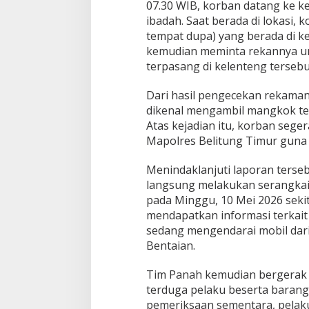
07.30 WIB, korban datang ke 
ibadah. Saat berada di lokasi,
tempat dupa) yang berada di ke
kemudian meminta rekannya u
terpasang di kelenteng tersebu
Dari hasil pengecekan rekaman 
dikenal mengambil mangkok t
Atas kejadian itu, korban sege
Mapolres Belitung Timur guna p
Menindaklanjuti laporan terse
langsung melakukan serangkaia
pada Minggu, 10 Mei 2026 seki
mendapatkan informasi terkait
sedang mengendarai mobil dar
Bentaian.
Tim Panah kemudian bergerak
terduga pelaku beserta barang 
pemeriksaan sementara, pelak