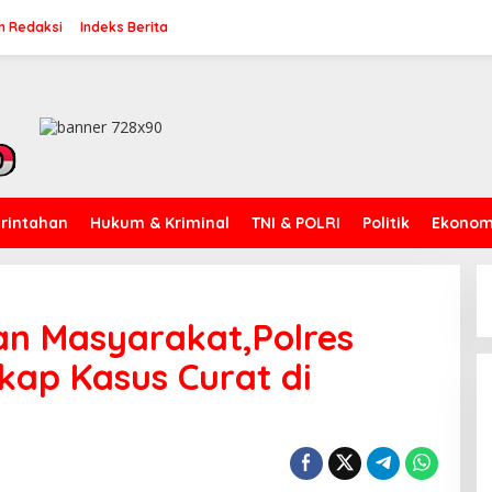
n Redaksi
Indeks Berita
rintahan
Hukum & Kriminal
TNI & POLRI
Politik
Ekonomi
an Masyarakat,Polres
kap Kasus Curat di
g