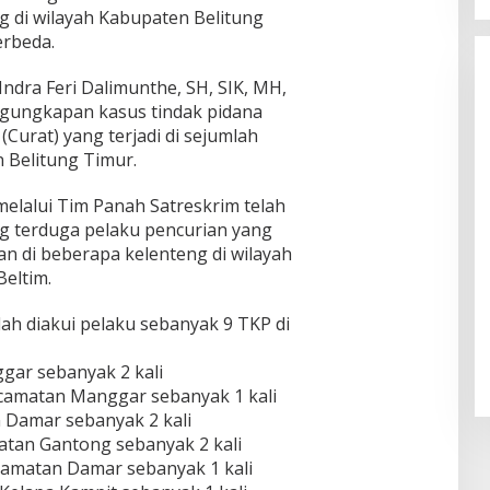
g di wilayah Kabupaten Belitung
erbeda.
ndra Feri Dalimunthe, SH, SIK, MH,
ungkapan kasus tindak pidana
urat) yang terjadi di sejumlah
 Belitung Timur.
melalui Tim Panah Satreskrim telah
 terduga pelaku pencurian yang
n di beberapa kelenteng di wilayah
Beltim.
lah diakui pelaku sebanyak 9 TKP di
gar sebanyak 2 kali
ecamatan Manggar sebanyak 1 kali
 Damar sebanyak 2 kali
matan Gantong sebanyak 2 kali
camatan Damar sebanyak 1 kali