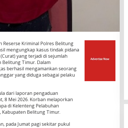
eserse Kriminal Polres Belitung
sil mengungkap kasus tindak pidana
urat) yang terjadi di sejumlah
n Belitung Timur. Dalam
gas berhasil mengamankan seorang
Manggar yang diduga sebagai pelaku
la dari laporan pengaduan
t, 8 Mei 2026. Korban melaporkan
pa di Kelenteng Pelabuhan
Kabupaten Belitung Timur.
, pada Jumat pagi sekitar pukul