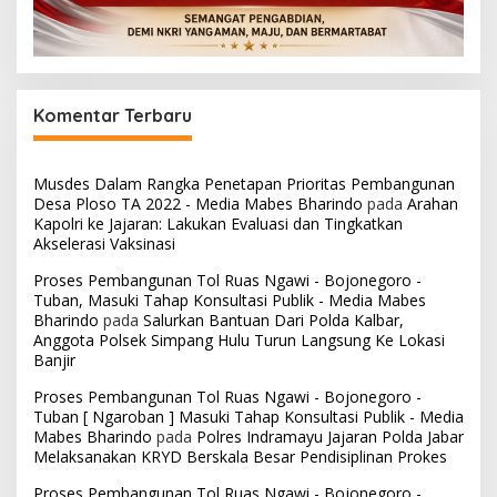
Komentar Terbaru
Musdes Dalam Rangka Penetapan Prioritas Pembangunan
Desa Ploso TA 2022 - Media Mabes Bharindo
pada
Arahan
Kapolri ke Jajaran: Lakukan Evaluasi dan Tingkatkan
Akselerasi Vaksinasi
Proses Pembangunan Tol Ruas Ngawi - Bojonegoro -
Tuban, Masuki Tahap Konsultasi Publik - Media Mabes
Bharindo
pada
Salurkan Bantuan Dari Polda Kalbar,
Anggota Polsek Simpang Hulu Turun Langsung Ke Lokasi
Banjir
Proses Pembangunan Tol Ruas Ngawi - Bojonegoro -
Tuban [ Ngaroban ] Masuki Tahap Konsultasi Publik - Media
Mabes Bharindo
pada
Polres Indramayu Jajaran Polda Jabar
Melaksanakan KRYD Berskala Besar Pendisiplinan Prokes
Proses Pembangunan Tol Ruas Ngawi - Bojonegoro -