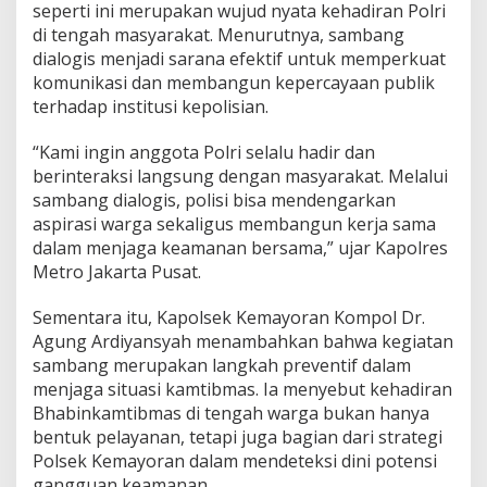
seperti ini merupakan wujud nyata kehadiran Polri
a
di tengah masyarakat. Menurutnya, sambang
h
dialogis menjadi sarana efektif untuk memperkuat
komunikasi dan membangun kepercayaan publik
terhadap institusi kepolisian.
“Kami ingin anggota Polri selalu hadir dan
berinteraksi langsung dengan masyarakat. Melalui
sambang dialogis, polisi bisa mendengarkan
aspirasi warga sekaligus membangun kerja sama
dalam menjaga keamanan bersama,” ujar Kapolres
Metro Jakarta Pusat.
Sementara itu, Kapolsek Kemayoran Kompol Dr.
Agung Ardiyansyah menambahkan bahwa kegiatan
sambang merupakan langkah preventif dalam
menjaga situasi kamtibmas. Ia menyebut kehadiran
Bhabinkamtibmas di tengah warga bukan hanya
bentuk pelayanan, tetapi juga bagian dari strategi
Polsek Kemayoran dalam mendeteksi dini potensi
gangguan keamanan.