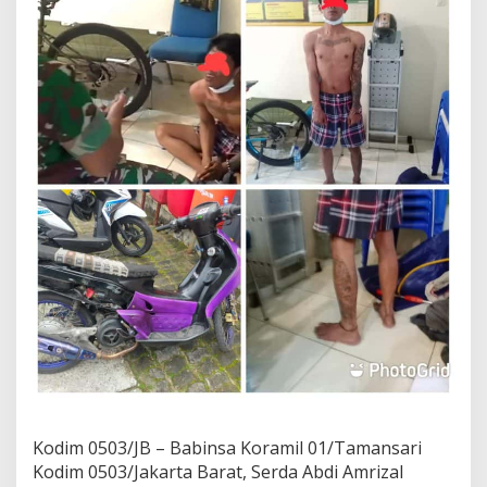
I
N
Kodim 0503/JB – Babinsa Koramil 01/Tamansari
Kodim 0503/Jakarta Barat, Serda Abdi Amrizal