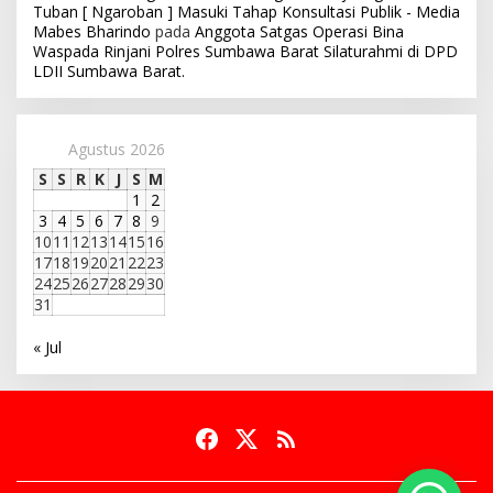
Tuban [ Ngaroban ] Masuki Tahap Konsultasi Publik - Media
Mabes Bharindo
pada
Anggota Satgas Operasi Bina
Waspada Rinjani Polres Sumbawa Barat Silaturahmi di DPD
LDII Sumbawa Barat.
Agustus 2026
S
S
R
K
J
S
M
1
2
3
4
5
6
7
8
9
10
11
12
13
14
15
16
17
18
19
20
21
22
23
24
25
26
27
28
29
30
31
« Jul