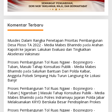
Komentar Terbaru
Musdes Dalam Rangka Penetapan Prioritas Pembangunan
Desa Ploso TA 2022 - Media Mabes Bharindo
pada
Arahan
Kapolri ke Jajaran: Lakukan Evaluasi dan Tingkatkan
Akselerasi Vaksinasi
Proses Pembangunan Tol Ruas Ngawi - Bojonegoro -
Tuban, Masuki Tahap Konsultasi Publik - Media Mabes
Bharindo
pada
Salurkan Bantuan Dari Polda Kalbar,
Anggota Polsek Simpang Hulu Turun Langsung Ke Lokasi
Banjir
Proses Pembangunan Tol Ruas Ngawi - Bojonegoro -
Tuban [ Ngaroban ] Masuki Tahap Konsultasi Publik - Media
Mabes Bharindo
pada
Polres Indramayu Jajaran Polda Jabar
Melaksanakan KRYD Berskala Besar Pendisiplinan Prokes
Proses Pembangunan Tol Ruas Ngawi - Bojonegoro -