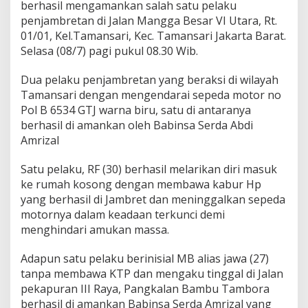
berhasil mengamankan salah satu pelaku
penjambretan di Jalan Mangga Besar VI Utara, Rt.
01/01, Kel.Tamansari, Kec. Tamansari Jakarta Barat.
Selasa (08/7) pagi pukul 08.30 Wib.
Dua pelaku penjambretan yang beraksi di wilayah
Tamansari dengan mengendarai sepeda motor no
Pol B 6534 GTJ warna biru, satu di antaranya
berhasil di amankan oleh Babinsa Serda Abdi
Amrizal
Satu pelaku, RF (30) berhasil melarikan diri masuk
ke rumah kosong dengan membawa kabur Hp
yang berhasil di Jambret dan meninggalkan sepeda
motornya dalam keadaan terkunci demi
menghindari amukan massa.
Adapun satu pelaku berinisial MB alias jawa (27)
tanpa membawa KTP dan mengaku tinggal di Jalan
pekapuran III Raya, Pangkalan Bambu Tambora
berhasil di amankan Babinsa Serda Amrizal yang