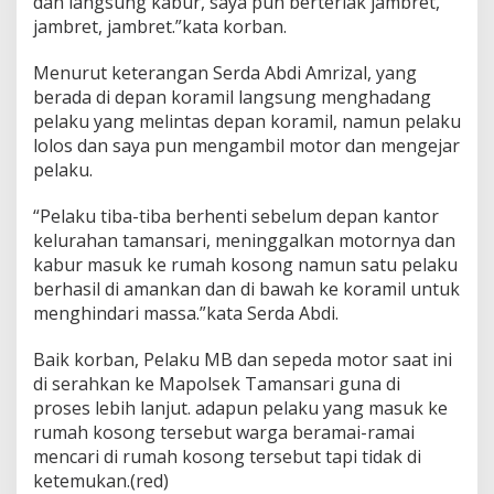
dan langsung kabur, saya pun berteriak jambret,
jambret, jambret.”kata korban.
Menurut keterangan Serda Abdi Amrizal, yang
berada di depan koramil langsung menghadang
pelaku yang melintas depan koramil, namun pelaku
lolos dan saya pun mengambil motor dan mengejar
pelaku.
“Pelaku tiba-tiba berhenti sebelum depan kantor
kelurahan tamansari, meninggalkan motornya dan
kabur masuk ke rumah kosong namun satu pelaku
berhasil di amankan dan di bawah ke koramil untuk
menghindari massa.”kata Serda Abdi.
Baik korban, Pelaku MB dan sepeda motor saat ini
di serahkan ke Mapolsek Tamansari guna di
proses lebih lanjut. adapun pelaku yang masuk ke
rumah kosong tersebut warga beramai-ramai
mencari di rumah kosong tersebut tapi tidak di
ketemukan.(red)