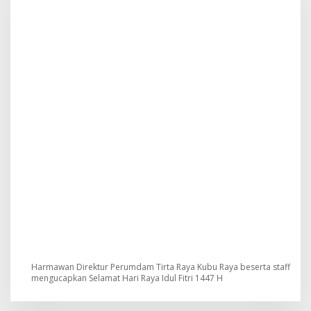
n
t
u
k
:
Harmawan Direktur Perumdam Tirta Raya Kubu Raya beserta staff
mengucapkan Selamat Hari Raya Idul Fitri 1447 H