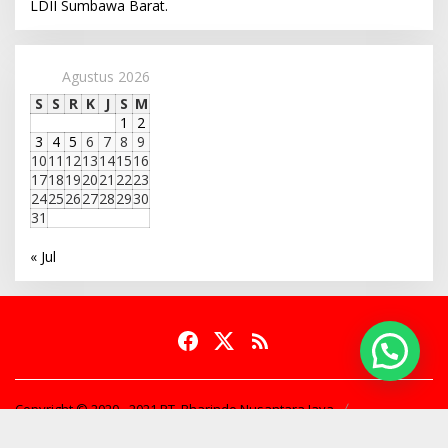
LDII Sumbawa Barat.
Agustus 2026
S
S
R
K
J
S
M
1
2
3
4
5
6
7
8
9
10
11
12
13
14
15
16
17
18
19
20
21
22
23
24
25
26
27
28
29
30
31
« Jul
Copyright © 2020 - 2021 PT. Bharindo Nusantara Jaya
Tentang Kami
Susunan Redaksi