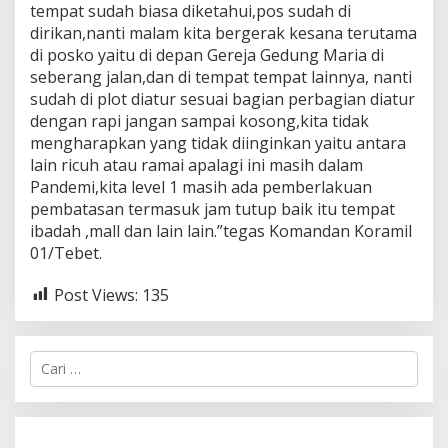
tempat sudah biasa diketahui,pos sudah di
dirikan,nanti malam kita bergerak kesana terutama
di posko yaitu di depan Gereja Gedung Maria di
seberang jalan,dan di tempat tempat lainnya, nanti
sudah di plot diatur sesuai bagian perbagian diatur
dengan rapi jangan sampai kosong,kita tidak
mengharapkan yang tidak diinginkan yaitu antara
lain ricuh atau ramai apalagi ini masih dalam
Pandemi,kita level 1 masih ada pemberlakuan
pembatasan termasuk jam tutup baik itu tempat
ibadah ,mall dan lain lain.”tegas Komandan Koramil
01/Tebet.
Post Views:
135
C
a
r
i
u