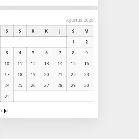
Agustus 2026
S
S
R
K
J
S
M
1
2
3
4
5
6
7
8
9
10
11
12
13
14
15
16
17
18
19
20
21
22
23
24
25
26
27
28
29
30
31
« Jul