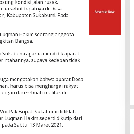
ting kondisi jalan rusak.
n tersebut tepatnya di Desa
yan, Kabupaten Sukabumi. Pada
i Luqman Hakim seorang anggota
ngkitan Bangsa.
Sukabumi agar ia mendidik aparat
erintahannya, supaya kedepan tidak
u juga mengatakan bahwa aparat Desa
man, harus bisa menghargai rakyat
angan dari sebuah realitas di
Woi..Pak Bupati Sukabumi didiklah
r Luqman Hakim seperti dikutip dari
pada Sabtu, 13 Maret 2021.