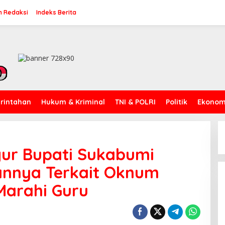
n Redaksi
Indeks Berita
rintahan
Hukum & Kriminal
TNI & POLRI
Politik
Ekonomi
gur Bupati Sukabumi
annya Terkait Oknum
Marahi Guru