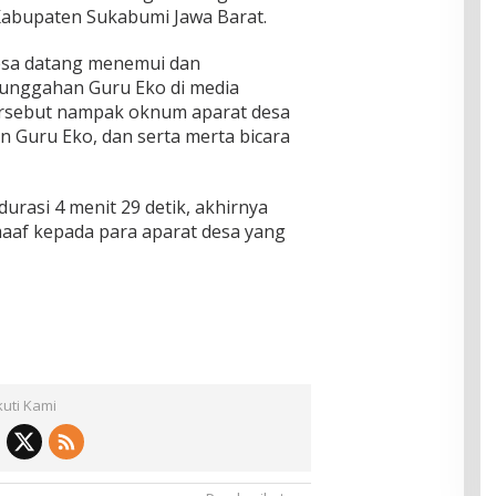
 Kabupaten Sukabumi Jawa Barat.
sa datang menemui dan
 unggahan Guru Eko di media
ersebut nampak oknum aparat desa
 Guru Eko, dan serta merta bicara
rasi 4 menit 29 detik, akhirnya
af kepada para aparat desa yang
kuti Kami