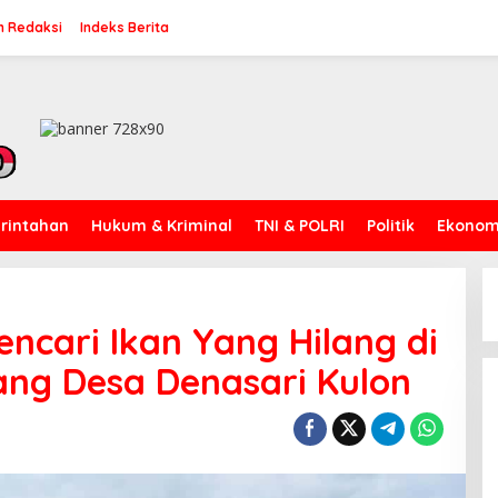
n Redaksi
Indeks Berita
rintahan
Hukum & Kriminal
TNI & POLRI
Politik
Ekonomi
cari Ikan Yang Hilang di
ang Desa Denasari Kulon