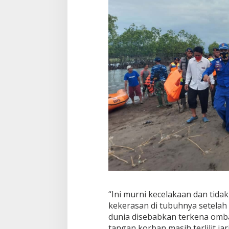
“Ini murni kecelakaan dan tida
kekerasan di tubuhnya setelah
dunia disebabkan terkena ombak
tangan korban masih terlilit ja