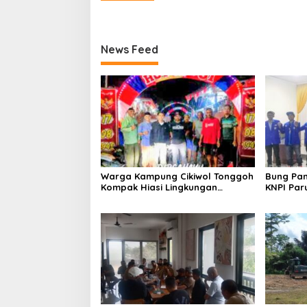
News Feed
Warga Kampung Cikiwol Tonggoh
Bung Pan
Kompak Hiasi Lingkungan
KNPI Par
Sambut HUT RI ke-81
2029