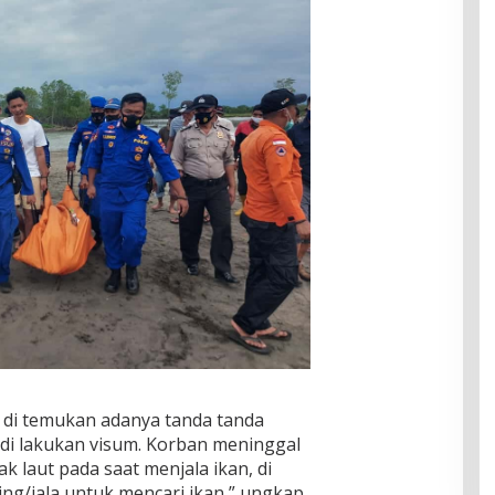
k di temukan adanya tanda tanda
 di lakukan visum. Korban meninggal
 laut pada saat menjala ikan, di
ring/jala untuk mencari ikan,” ungkap