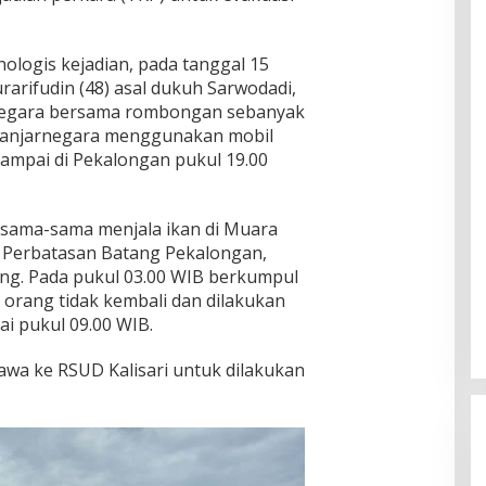
logis kejadian, pada tanggal 15
arifudin (48) asal dukuh Sarwodadi,
negara bersama rombongan sebanyak
 Banjarnegara menggunakan mobil
ampai di Pekalongan pukul 19.00
ersama-sama menjala ikan di Muara
 Perbatasan Batang Pekalongan,
ng. Pada pukul 03.00 WIB berkumpul
orang tidak kembali dan dilakukan
i pukul 09.00 WIB.
bawa ke RSUD Kalisari untuk dilakukan