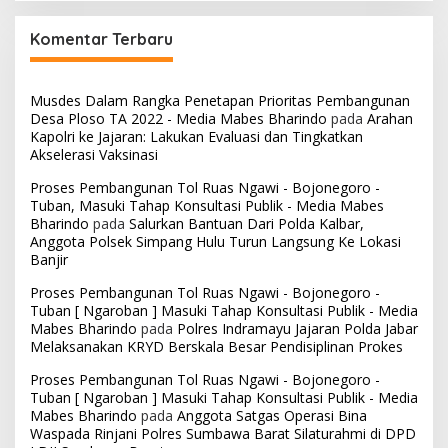
Komentar Terbaru
Musdes Dalam Rangka Penetapan Prioritas Pembangunan
Desa Ploso TA 2022 - Media Mabes Bharindo
pada
Arahan
Kapolri ke Jajaran: Lakukan Evaluasi dan Tingkatkan
Akselerasi Vaksinasi
Proses Pembangunan Tol Ruas Ngawi - Bojonegoro -
Tuban, Masuki Tahap Konsultasi Publik - Media Mabes
Bharindo
pada
Salurkan Bantuan Dari Polda Kalbar,
Anggota Polsek Simpang Hulu Turun Langsung Ke Lokasi
Banjir
Proses Pembangunan Tol Ruas Ngawi - Bojonegoro -
Tuban [ Ngaroban ] Masuki Tahap Konsultasi Publik - Media
Mabes Bharindo
pada
Polres Indramayu Jajaran Polda Jabar
Melaksanakan KRYD Berskala Besar Pendisiplinan Prokes
Proses Pembangunan Tol Ruas Ngawi - Bojonegoro -
Tuban [ Ngaroban ] Masuki Tahap Konsultasi Publik - Media
Mabes Bharindo
pada
Anggota Satgas Operasi Bina
Waspada Rinjani Polres Sumbawa Barat Silaturahmi di DPD