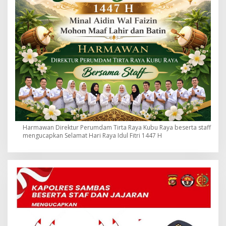
Harmawan Direktur Perumdam Tirta Raya Kubu Raya beserta staff
mengucapkan Selamat Hari Raya Idul Fitri 1447 H